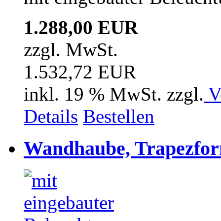
1.288,00 EUR
zzgl. MwSt.
1.532,72 EUR
inkl. 19 % MwSt. zzgl.
V
Details
Bestellen
Wandhaube, Trapezfor