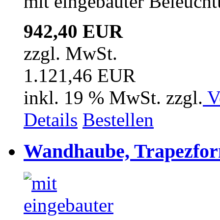
mit eingebauter Beleuch
942,40 EUR
zzgl. MwSt.
1.121,46 EUR
inkl. 19 % MwSt. zzgl.
V
Details
Bestellen
Wandhaube, Trapezfor