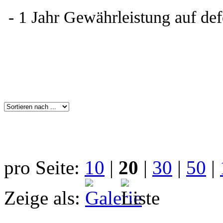
- 1 Jahr Gewährleistung auf def
pro Seite:
10
|
20
|
30
|
50
|
Zeige als: