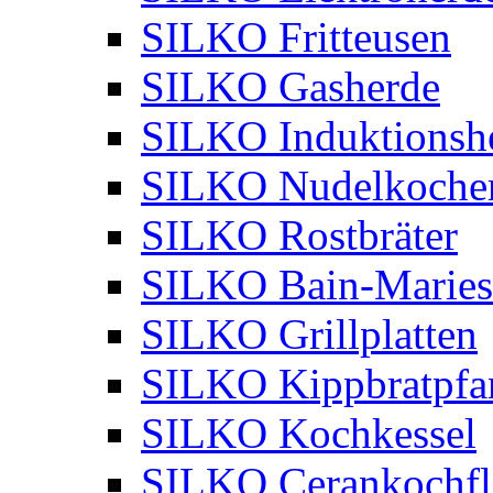
SILKO Fritteusen
SILKO Gasherde
SILKO Induktionsh
SILKO Nudelkoche
SILKO Rostbräter
SILKO Bain-Maries
SILKO Grillplatten
SILKO Kippbratpfa
SILKO Kochkessel
SILKO Cerankochfl