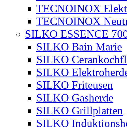
TECNOINOX Elektr
TECNOINOX Neutra
SILKO ESSENCE 70
SILKO Bain Marie
SILKO Cerankochfl
SILKO Elektroherd
SILKO Friteusen
SILKO Gasherde
SILKO Grillplatten
SILKO Induktionsh