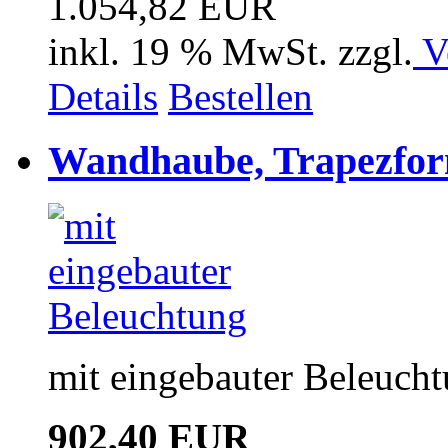
1.054,82 EUR
inkl. 19 % MwSt. zzgl.
V
Details
Bestellen
Wandhaube, Trapezfor
mit eingebauter Beleuch
902,40 EUR