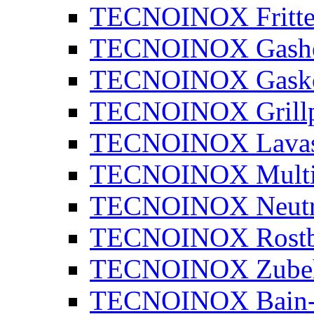
TECNOINOX Fritte
TECNOINOX Gashe
TECNOINOX Gasko
TECNOINOX Grillp
TECNOINOX Lavaste
TECNOINOX Multi
TECNOINOX Neutra
TECNOINOX Rostbr
TECNOINOX Zube
TECNOINOX Bain-