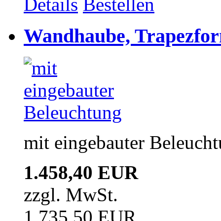
Details
Bestellen
Wandhaube, Trapezfor
mit eingebauter Beleuch
1.458,40 EUR
zzgl. MwSt.
1.735,50 EUR