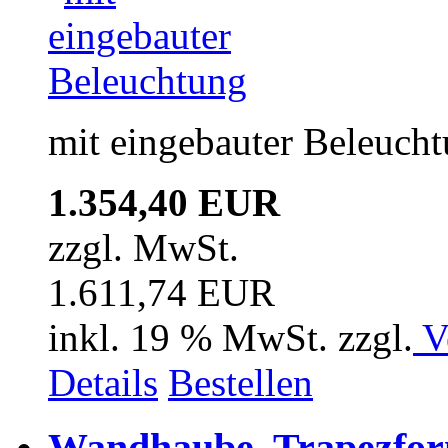
mit eingebauter Beleuch
1.354,40 EUR
zzgl. MwSt.
1.611,74 EUR
inkl. 19 % MwSt. zzgl.
V
Details
Bestellen
Wandhaube, Trapezfor