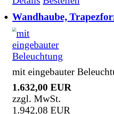
Details
Bestellen
Wandhaube, Trapezfor
mit eingebauter Beleuch
1.632,00 EUR
zzgl. MwSt.
1.942,08 EUR