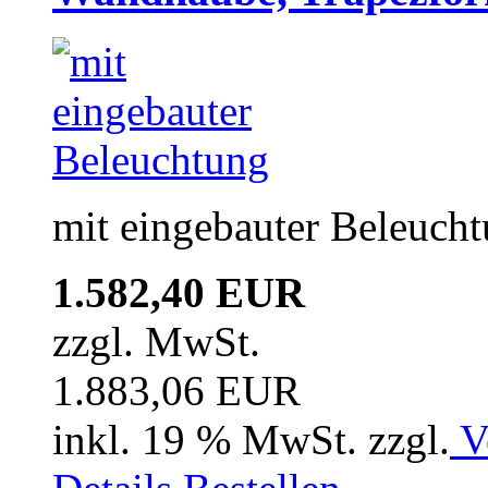
mit eingebauter Beleuch
1.582,40 EUR
zzgl. MwSt.
1.883,06 EUR
inkl. 19 % MwSt. zzgl.
V