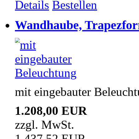
Details
Bestellen
Wandhaube, Trapezfor
mit eingebauter Beleuch
1.208,00 EUR
zzgl. MwSt.
1.437,52 EUR