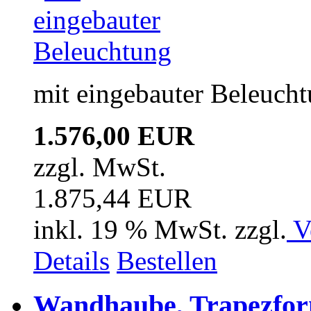
mit eingebauter Beleuch
1.576,00 EUR
zzgl. MwSt.
1.875,44 EUR
inkl. 19 % MwSt. zzgl.
V
Details
Bestellen
Wandhaube, Trapezfor