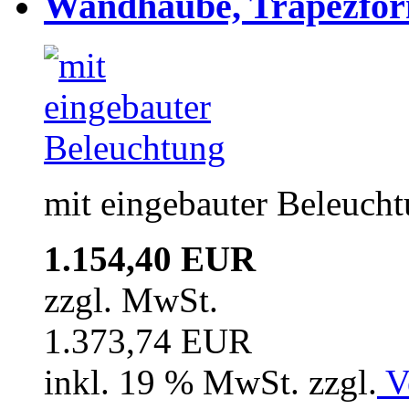
Wandhaube, Trapezfor
mit eingebauter Beleuch
1.154,40 EUR
zzgl. MwSt.
1.373,74 EUR
inkl. 19 % MwSt. zzgl.
V