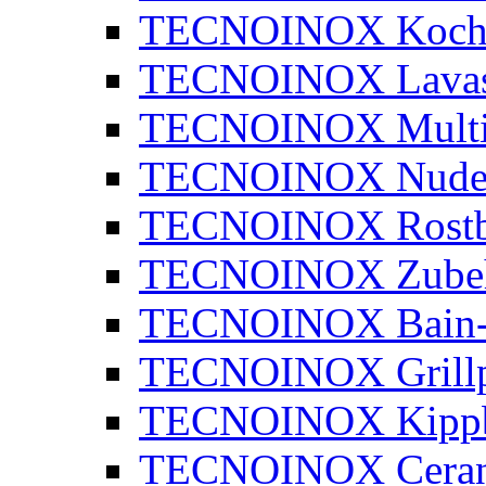
TECNOINOX Kochk
TECNOINOX Lavaste
TECNOINOX Multib
TECNOINOX Nudel
TECNOINOX Rostbr
TECNOINOX Zube
TECNOINOX Bain-
TECNOINOX Grillp
TECNOINOX Kippb
TECNOINOX Ceran