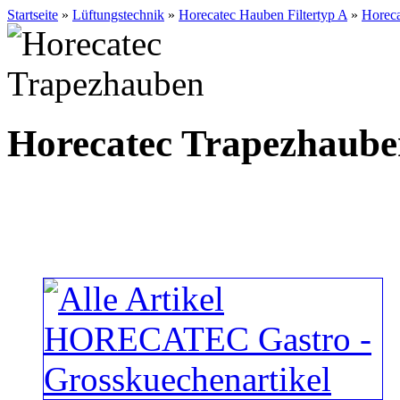
Startseite
»
Lüftungstechnik
»
Horecatec Hauben Filtertyp A
»
Horeca
Horecatec Trapezhaub