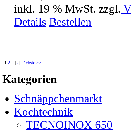
inkl. 19 % MwSt. zzgl.
V
Details
Bestellen
1
2
...[
2
]
nächste >>
Kategorien
Schnäppchenmarkt
Kochtechnik
TECNOINOX 650