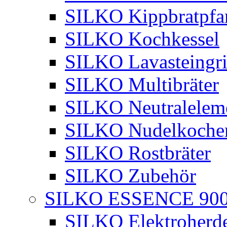
SILKO Kippbratpfa
SILKO Kochkessel
SILKO Lavasteingri
SILKO Multibräter
SILKO Neutralelem
SILKO Nudelkoche
SILKO Rostbräter
SILKO Zubehör
SILKO ESSENCE 90
SILKO Elektroherd