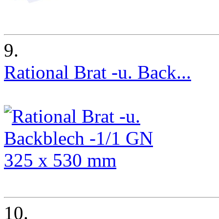
9.
Rational Brat -u. Back...
10.