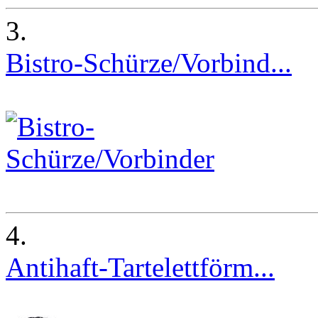
3.
Bistro-Schürze/Vorbind...
4.
Antihaft-Tartelettförm...