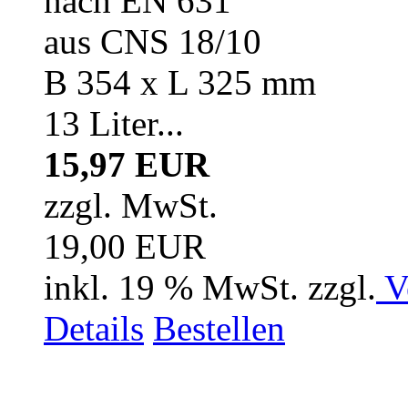
nach EN 631
aus CNS 18/10
B 354 x L 325 mm
13 Liter...
15,97 EUR
zzgl. MwSt.
19,00 EUR
inkl. 19 % MwSt. zzgl.
V
Details
Bestellen