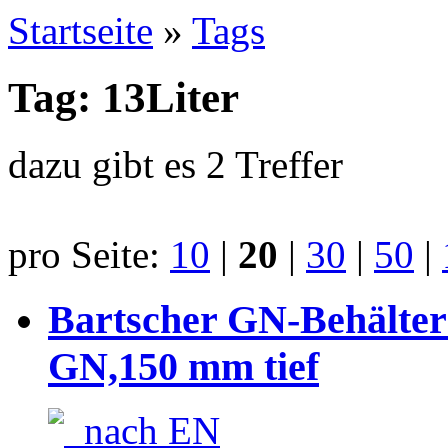
Startseite
»
Tags
Tag: 13Liter
dazu gibt es 2 Treffer
pro Seite:
10
|
20
|
30
|
50
|
Bartscher GN-Behälter 
GN,150 mm tief