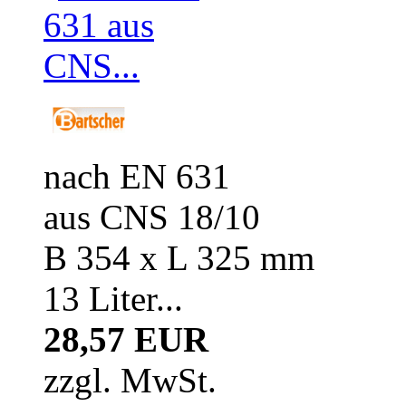
nach EN 631
aus CNS 18/10
B 354 x L 325 mm
13 Liter...
28,57 EUR
zzgl. MwSt.