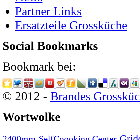
Partner Links
Ersatzteile Grossküche
Social Bookmarks
Bookmark bei:
© 2012 -
Brandes Grossküc
Wortwolke
Gridd
2400mm
SelfCoooking Center