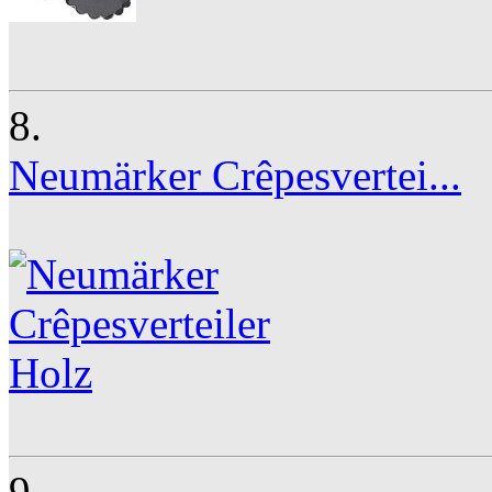
8.
Neumärker Crêpesvertei...
9.