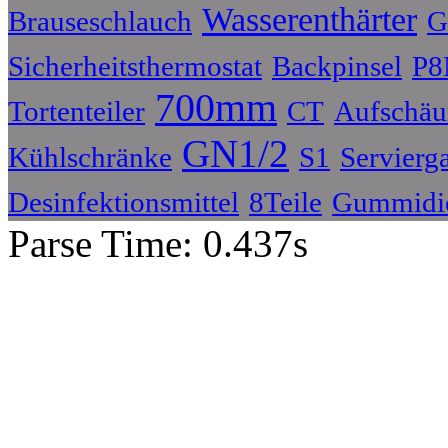
Wasserenthärter
Brauseschlauch
G
Sicherheitsthermostat
Backpinsel
P8
700mm
Tortenteiler
CT
Aufschä
GN1/2
Kühlschränke
S1
Servierg
Desinfektionsmittel
8Teile
Gummidi
Parse Time: 0.437s