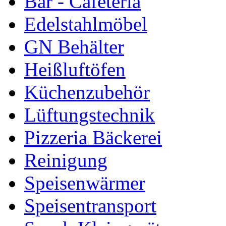
Bar - Cafeteria
Edelstahlmöbel
GN Behälter
Heißluftöfen
Küchenzubehör
Lüftungstechnik
Pizzeria Bäckerei
Reinigung
Speisenwärmer
Speisentransport