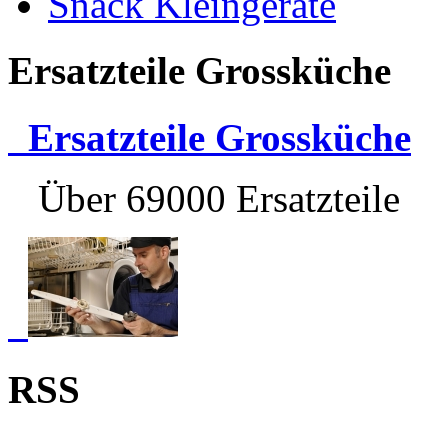
Snack Kleingeräte
Ersatzteile Grossküche
Ersatzteile Grossküche
Über 69000 Ersatzteile
RSS