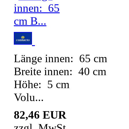
Länge innen: 65 cm
Breite innen: 40 cm
Höhe: 5 cm
Volu...
82,46 EUR
zzgl. MwSt.