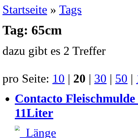
Startseite
»
Tags
Tag: 65cm
dazu gibt es 2 Treffer
pro Seite:
10
|
20
|
30
|
50
|
Contacto Fleischmulde 
11Liter