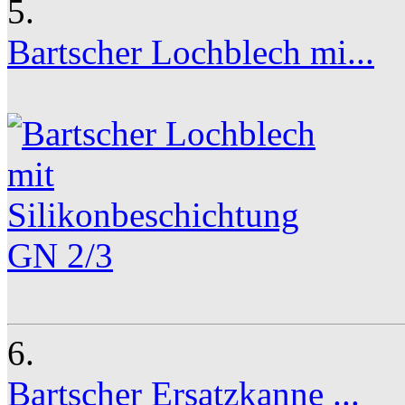
5.
Bartscher Lochblech mi...
6.
Bartscher Ersatzkanne ...