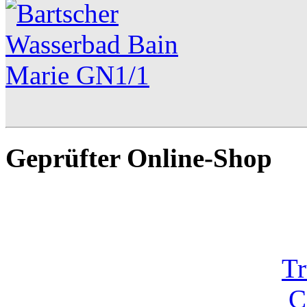
Geprüfter Online-Shop
Tr
C