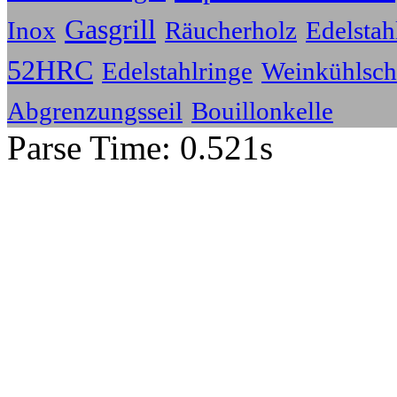
Gasgrill
Inox
Räucherholz
Edelstah
52HRC
Edelstahlringe
Weinkühlsch
Abgrenzungsseil
Bouillonkelle
Parse Time: 0.521s