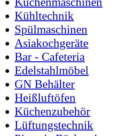
Küchenmaschinen
Kühltechnik
Spülmaschinen
Asiakochgeräte
Bar - Cafeteria
Edelstahlmöbel
GN Behälter
Heißluftöfen
Küchenzubehör
Lüftungstechnik