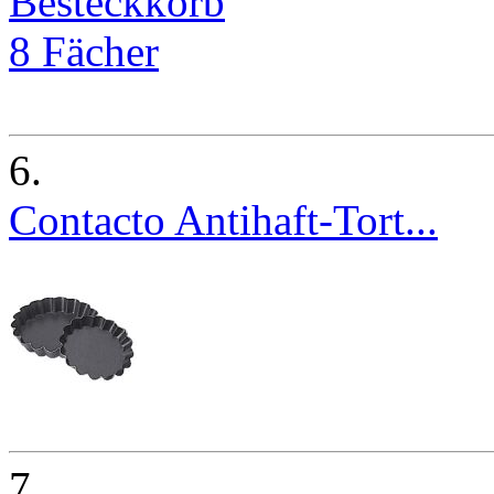
6.
Contacto Antihaft-Tort...
7.