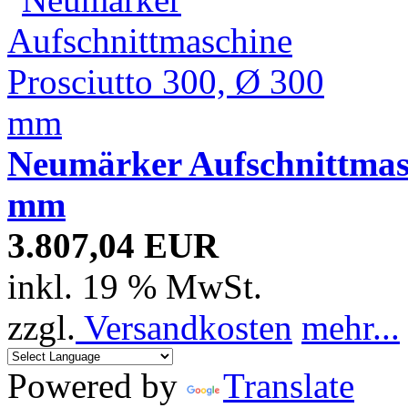
Neumärker Aufschnittmasc
mm
3.807,04 EUR
inkl. 19 % MwSt.
zzgl.
Versandkosten
mehr...
Powered by
Translate