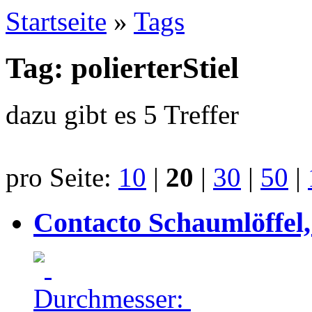
Startseite
»
Tags
Tag: polierterStiel
dazu gibt es 5 Treffer
pro Seite:
10
|
20
|
30
|
50
|
Contacto Schaumlöffel,