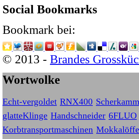
Social Bookmarks
Bookmark bei:
© 2013 -
Brandes Grossküc
Wortwolke
Echt-vergoldet
RNX400
Scherkammp
glatteKlinge
Handschneider
6FLUO
Korbtransportmaschinen
Mokkalöffe