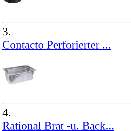
3.
Contacto Perforierter ...
4.
Rational Brat -u. Back...