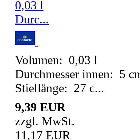
Volumen: 0,03 l
Durchmesser innen: 5 c
Stiellänge: 27 c...
9,39 EUR
zzgl. MwSt.
11,17 EUR