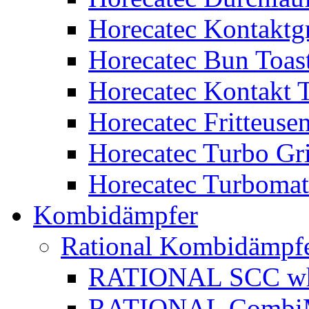
Horecatec Kontaktgr
Horecatec Bun Toas
Horecatec Kontakt T
Horecatec Fritteuse
Horecatec Turbo Gri
Horecatec Turbomat
Kombidämpfer
Rational Kombidämpf
RATIONAL SCC whi
RATIONAL CombiMa