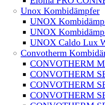
Eloma PRO CONN
Unox Kombidämpfer
UNOX Kombidämpfe
UNOX Kombidämpf
UNOX Caldo Lux Wa
Convotherm Kombidä
CONVOTHERM M
CONVOTHERM SER
CONVOTHERM SER
CONVOTHERM SE