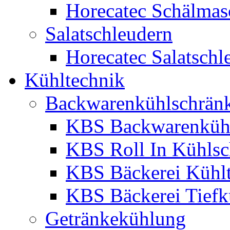
Horecatec Schälmas
Salatschleudern
Horecatec Salatschl
Kühltechnik
Backwarenkühlschrän
KBS Backwarenküh
KBS Roll In Kühlsc
KBS Bäckerei Kühlt
KBS Bäckerei Tiefk
Getränkekühlung