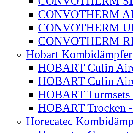
CONVOTHERM SE
CONVOTHERM A
CONVOTHERM U
CONVOTHERM RE
Hobart Kombidämpfer
HOBART Culin Airo
HOBART Culin Ai
HOBART Turmsets 
HOBART Trocken -
Horecatec Kombidämp