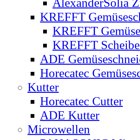
AlexanderSolia 
KREFFT Gemüsesch
KREFFT Gemüses
KREFFT Scheiben
ADE Gemüseschnei
Horecatec Gemüsesc
Kutter
Horecatec Cutter
ADE Kutter
Microwellen