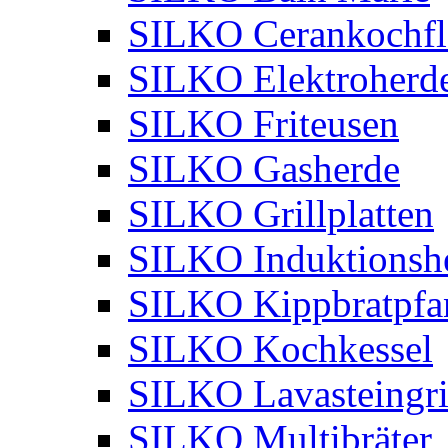
SILKO Cerankochfl
SILKO Elektroherd
SILKO Friteusen
SILKO Gasherde
SILKO Grillplatten
SILKO Induktionsh
SILKO Kippbratpfa
SILKO Kochkessel
SILKO Lavasteingri
SILKO Multibräter