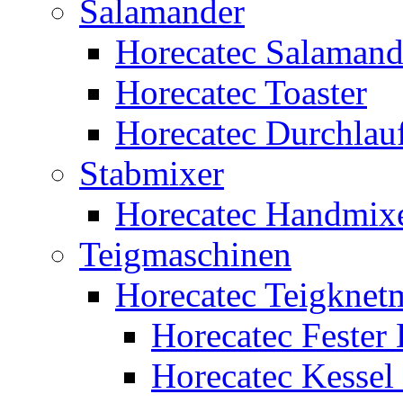
Salamander
Horecatec Salamand
Horecatec Toaster
Horecatec Durchlauf
Stabmixer
Horecatec Handmix
Teigmaschinen
Horecatec Teigknet
Horecatec Fester 
Horecatec Kessel