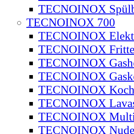
TECNOINOX Spülb
TECNOINOX 700
TECNOINOX Elektr
TECNOINOX Fritte
TECNOINOX Gashe
TECNOINOX Gasko
TECNOINOX Kochk
TECNOINOX Lavaste
TECNOINOX Multib
TECNOINOX Nudel