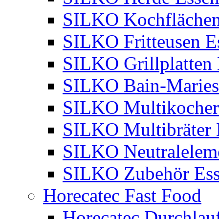
SILKO Kochflächen
SILKO Fritteusen E
SILKO Grillplatten
SILKO Bain-Maries
SILKO Multikocher
SILKO Multibräter 
SILKO Neutralelem
SILKO Zubehör Ess
Horecatec Fast Food
Horecatec Durchlauf