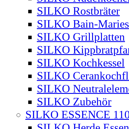
SILKO Rostbräter
SILKO Bain-Maries
SILKO Grillplatten
SILKO Kippbratpfa
SILKO Kochkessel
SILKO Cerankochfl
SILKO Neutralelem
SILKO Zubehör
SILKO ESSENCE 11
SILKO Herde Essen