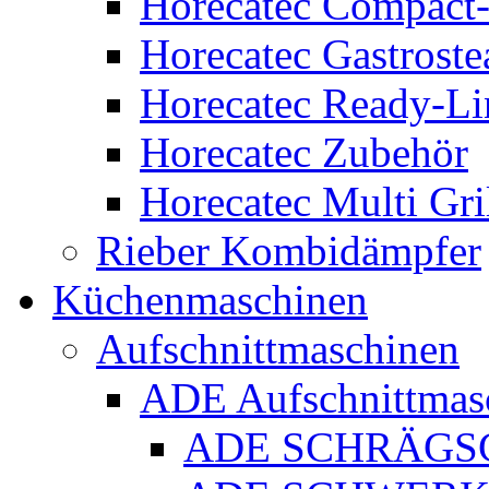
Horecatec Compact
Horecatec Gastrost
Horecatec Ready-Li
Horecatec Zubehör
Horecatec Multi Gri
Rieber Kombidämpfer
Küchenmaschinen
Aufschnittmaschinen
ADE Aufschnittmas
ADE SCHRÄGS