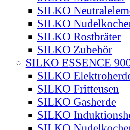
SILKO Neutralelem
SILKO Nudelkoche
SILKO Rostbräter
SILKO Zubehör
SILKO ESSENCE 90
SILKO Elektroherd
SILKO Fritteusen
SILKO Gasherde
SILKO Induktionsh
SILKO Nudelkoche