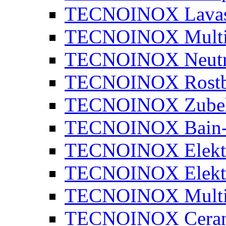
TECNOINOX Lavaste
TECNOINOX Multi
TECNOINOX Neutra
TECNOINOX Rostbr
TECNOINOX Zube
TECNOINOX Bain-
TECNOINOX Elektr
TECNOINOX Elektr
TECNOINOX Multib
TECNOINOX Ceran