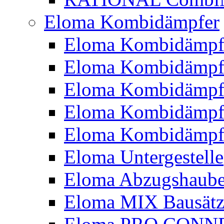
Eloma Kombidämpfer
Eloma Kombidämpf
Eloma Kombidämp
Eloma Kombidämp
Eloma Kombidämp
Eloma Kombidämp
Eloma Untergestelle
Eloma Abzugshaub
Eloma MIX Bausätz