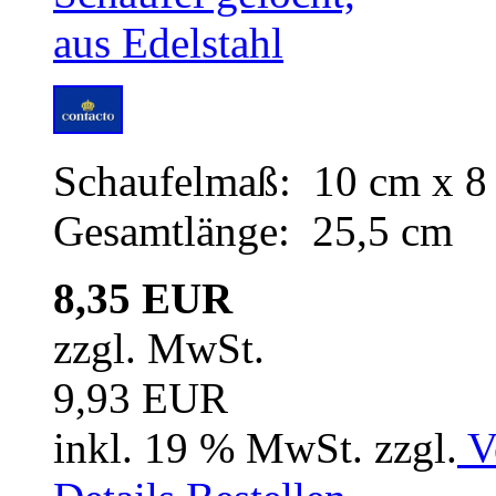
Schaufelmaß: 10 cm x 8
Gesamtlänge: 25,5 cm
8,35 EUR
zzgl. MwSt.
9,93 EUR
inkl. 19 % MwSt. zzgl.
V