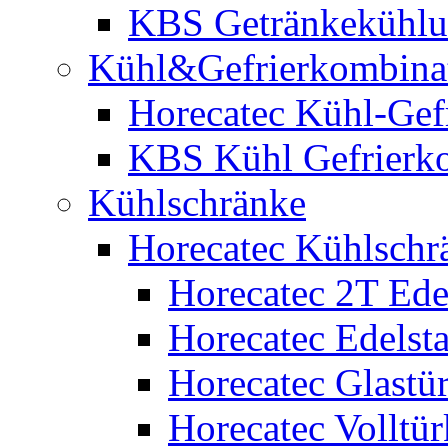
KBS Getränkekühl
Kühl&Gefrierkombina
Horecatec Kühl-Gef
KBS Kühl Gefrierk
Kühlschränke
Horecatec Kühlschr
Horecatec 2T Edel
Horecatec Edelst
Horecatec Glastü
Horecatec Volltü