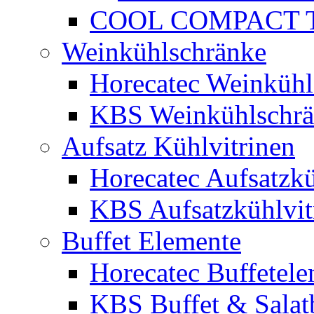
COOL COMPACT Ti
Weinkühlschränke
Horecatec Weinkühl
KBS Weinkühlschr
Aufsatz Kühlvitrinen
Horecatec Aufsatzkü
KBS Aufsatzkühlvit
Buffet Elemente
Horecatec Buffetel
KBS Buffet & Salat