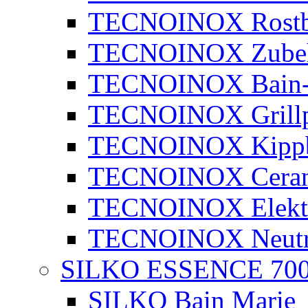
TECNOINOX Rostbr
TECNOINOX Zube
TECNOINOX Bain-
TECNOINOX Grillp
TECNOINOX Kippb
TECNOINOX Ceran
TECNOINOX Elektr
TECNOINOX Neutra
SILKO ESSENCE 70
SILKO Bain Marie