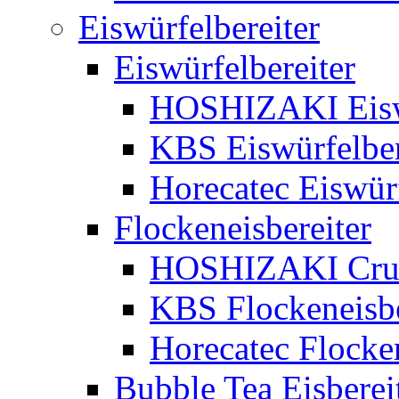
Eiswürfelbereiter
Eiswürfelbereiter
HOSHIZAKI Eiswü
KBS Eiswürfelber
Horecatec Eiswürf
Flockeneisbereiter
HOSHIZAKI Crush
KBS Flockeneisbe
Horecatec Flocken
Bubble Tea Eisberei