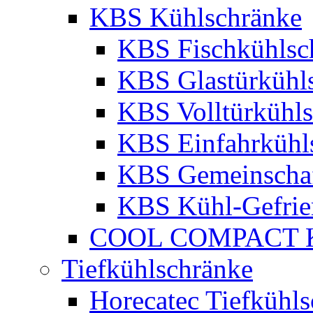
KBS Kühlschränke
KBS Fischkühlsc
KBS Glastürkühl
KBS Volltürkühl
KBS Einfahrkühl
KBS Gemeinschaf
KBS Kühl-Gefrie
COOL COMPACT Kü
Tiefkühlschränke
Horecatec Tiefkühl