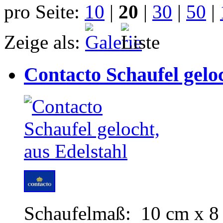
pro Seite:
10
|
20
|
30
|
50
|
Zeige als:
Contacto Schaufel geloc
Schaufelmaß: 10 cm x 8