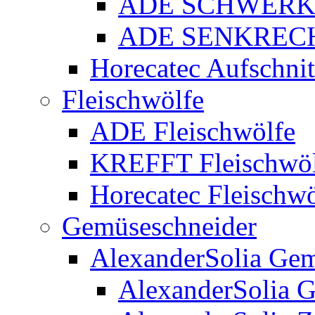
ADE SCHWERK
ADE SENKREC
Horecatec Aufschni
Fleischwölfe
ADE Fleischwölfe
KREFFT Fleischwöl
Horecatec Fleischwö
Gemüseschneider
AlexanderSolia Gem
AlexanderSolia 