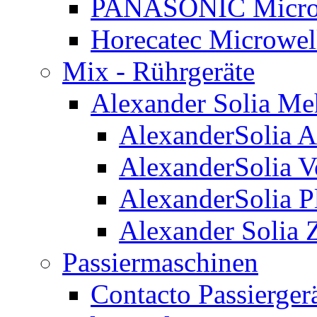
PANASONIC Micro
Horecatec Microwel
Mix - Rührgeräte
Alexander Solia M
AlexanderSolia A
AlexanderSolia V
AlexanderSolia P
Alexander Solia
Passiermaschinen
Contacto Passierger