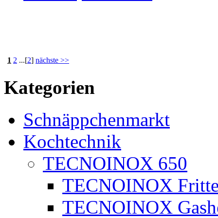
1
2
...[
2
]
nächste >>
Kategorien
Schnäppchenmarkt
Kochtechnik
TECNOINOX 650
TECNOINOX Fritte
TECNOINOX Gashe