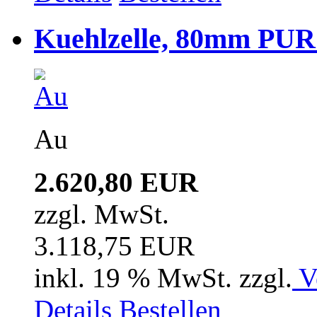
Kuehlzelle, 80mm PUR i
Au
2.620,80 EUR
zzgl. MwSt.
3.118,75 EUR
inkl. 19 % MwSt. zzgl.
V
Details
Bestellen