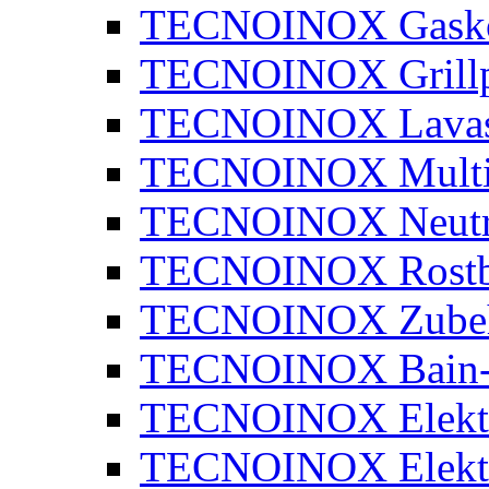
TECNOINOX Gasko
TECNOINOX Grillp
TECNOINOX Lavaste
TECNOINOX Multi
TECNOINOX Neutra
TECNOINOX Rostbr
TECNOINOX Zube
TECNOINOX Bain-
TECNOINOX Elektr
TECNOINOX Elektr