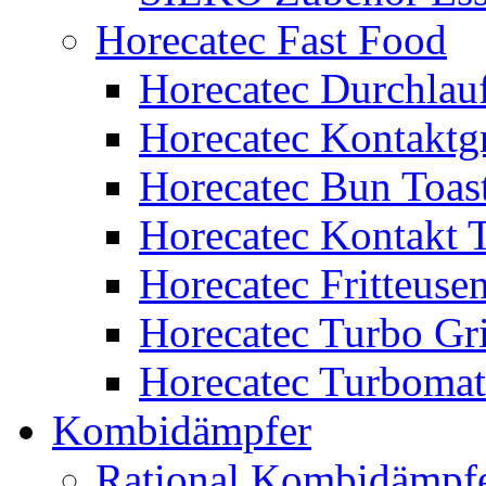
Horecatec Fast Food
Horecatec Durchlauf
Horecatec Kontaktgr
Horecatec Bun Toas
Horecatec Kontakt T
Horecatec Fritteuse
Horecatec Turbo Gri
Horecatec Turbomat
Kombidämpfer
Rational Kombidämpf