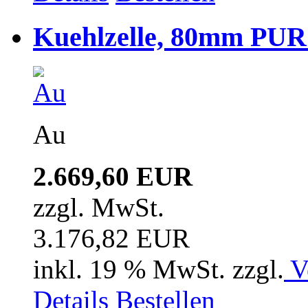
Kuehlzelle, 80mm PUR i
Au
2.669,60 EUR
zzgl. MwSt.
3.176,82 EUR
inkl. 19 % MwSt. zzgl.
V
Details
Bestellen