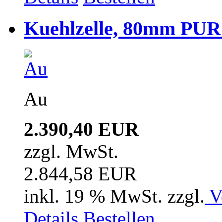
Kuehlzelle, 80mm PUR i
Au
2.390,40 EUR
zzgl. MwSt.
2.844,58 EUR
inkl. 19 % MwSt. zzgl.
V
Details
Bestellen