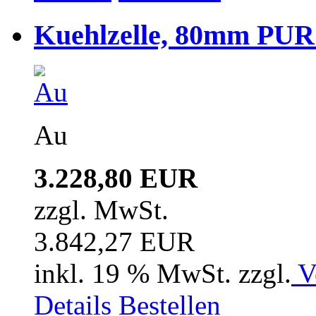
Kuehlzelle, 80mm PUR i
Au
3.228,80 EUR
zzgl. MwSt.
3.842,27 EUR
inkl. 19 % MwSt. zzgl.
V
Details
Bestellen