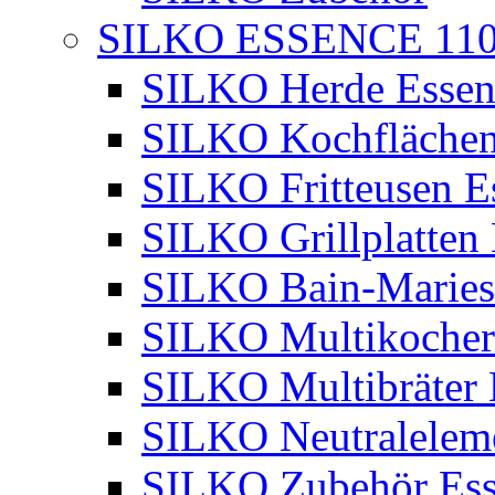
SILKO ESSENCE 11
SILKO Herde Essen
SILKO Kochflächen
SILKO Fritteusen E
SILKO Grillplatten
SILKO Bain-Maries
SILKO Multikocher
SILKO Multibräter 
SILKO Neutralelem
SILKO Zubehör Ess