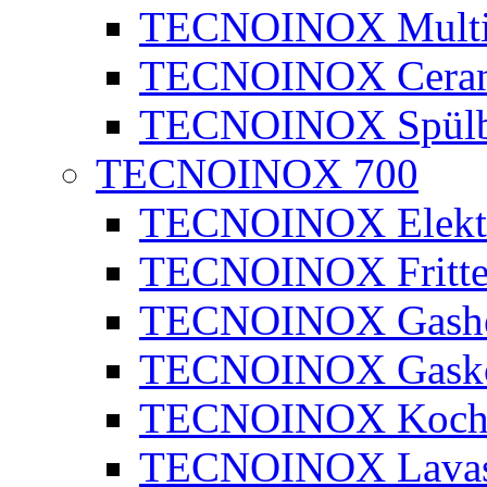
TECNOINOX Multib
TECNOINOX Ceran
TECNOINOX Spülb
TECNOINOX 700
TECNOINOX Elektr
TECNOINOX Fritte
TECNOINOX Gashe
TECNOINOX Gasko
TECNOINOX Kochk
TECNOINOX Lavaste