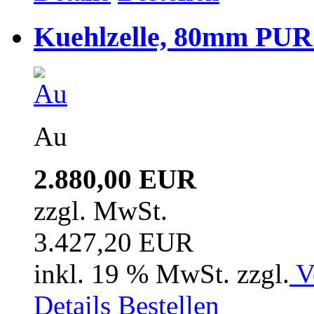
Kuehlzelle, 80mm PUR i
Au
2.880,00 EUR
zzgl. MwSt.
3.427,20 EUR
inkl. 19 % MwSt. zzgl.
V
Details
Bestellen