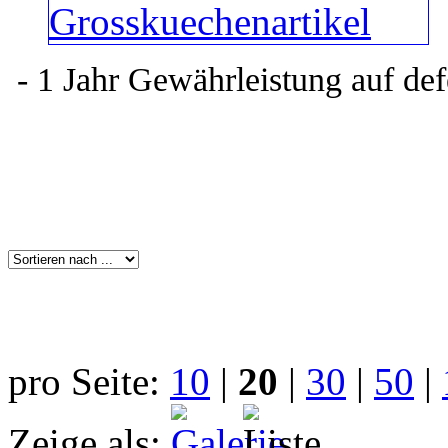
- 1 Jahr Gewährleistung auf def
pro Seite:
10
|
20
|
30
|
50
|
Zeige als: