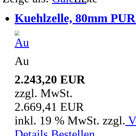
Kuehlzelle, 80mm PUR i
Au
2.243,20 EUR
zzgl. MwSt.
2.669,41 EUR
inkl. 19 % MwSt. zzgl.
V
Details
Bestellen