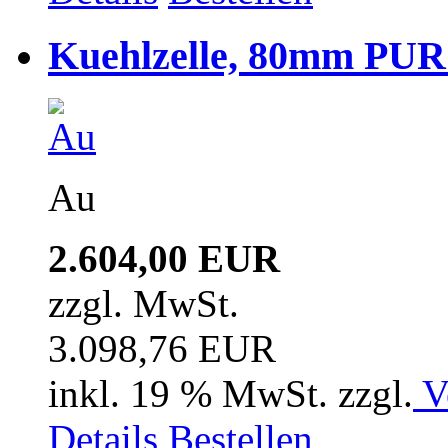
Kuehlzelle, 80mm PUR i
Au
2.604,00 EUR
zzgl. MwSt.
3.098,76 EUR
inkl. 19 % MwSt. zzgl.
V
Details
Bestellen