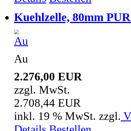
Kuehlzelle, 80mm PUR i
Au
2.276,00 EUR
zzgl. MwSt.
2.708,44 EUR
inkl. 19 % MwSt. zzgl.
V
Details
Bestellen