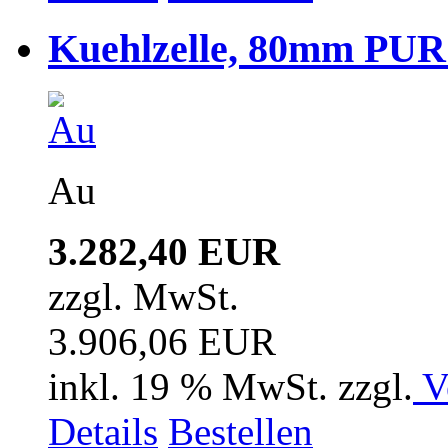
Kuehlzelle, 80mm PUR i
Au
3.282,40 EUR
zzgl. MwSt.
3.906,06 EUR
inkl. 19 % MwSt. zzgl.
V
Details
Bestellen