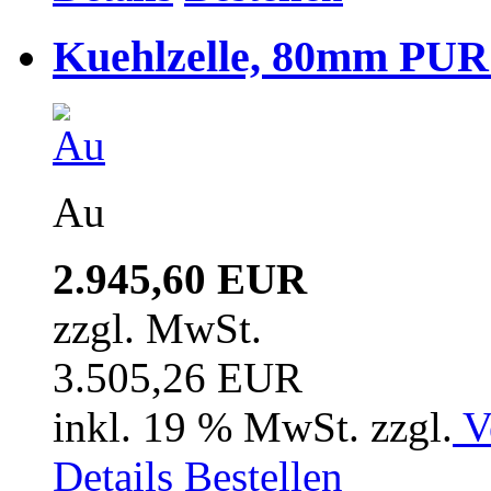
Kuehlzelle, 80mm PUR i
Au
2.945,60 EUR
zzgl. MwSt.
3.505,26 EUR
inkl. 19 % MwSt. zzgl.
V
Details
Bestellen