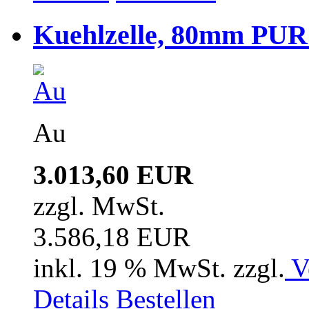
Kuehlzelle, 80mm PUR i
Au
3.013,60 EUR
zzgl. MwSt.
3.586,18 EUR
inkl. 19 % MwSt. zzgl.
V
Details
Bestellen