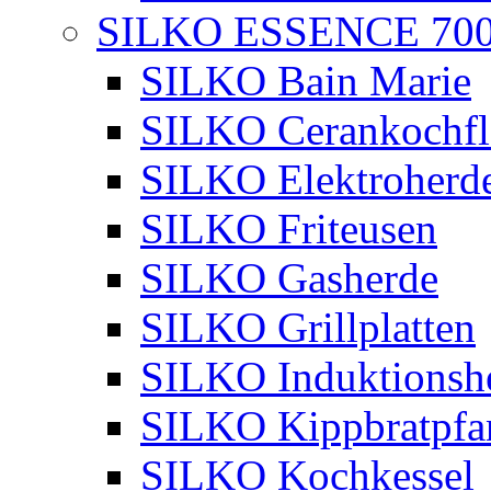
SILKO ESSENCE 70
SILKO Bain Marie
SILKO Cerankochfl
SILKO Elektroherd
SILKO Friteusen
SILKO Gasherde
SILKO Grillplatten
SILKO Induktionsh
SILKO Kippbratpfa
SILKO Kochkessel