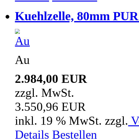
Kuehlzelle, 80mm PUR i
Au
2.984,00 EUR
zzgl. MwSt.
3.550,96 EUR
inkl. 19 % MwSt. zzgl.
V
Details
Bestellen