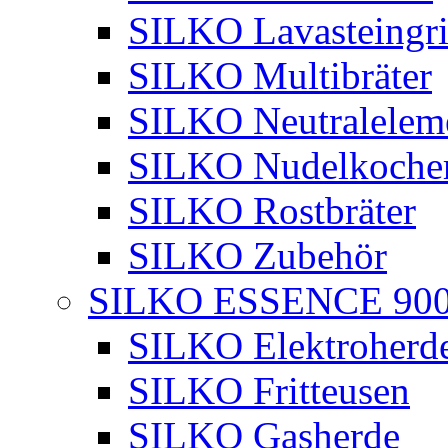
SILKO Lavasteingri
SILKO Multibräter
SILKO Neutralelem
SILKO Nudelkoche
SILKO Rostbräter
SILKO Zubehör
SILKO ESSENCE 90
SILKO Elektroherd
SILKO Fritteusen
SILKO Gasherde