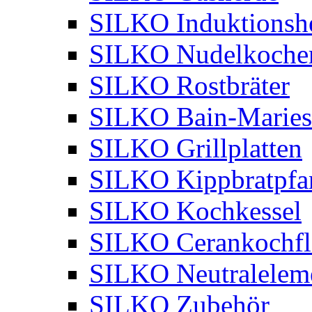
SILKO Induktionsh
SILKO Nudelkoche
SILKO Rostbräter
SILKO Bain-Maries
SILKO Grillplatten
SILKO Kippbratpfa
SILKO Kochkessel
SILKO Cerankochfl
SILKO Neutralelem
SILKO Zubehör