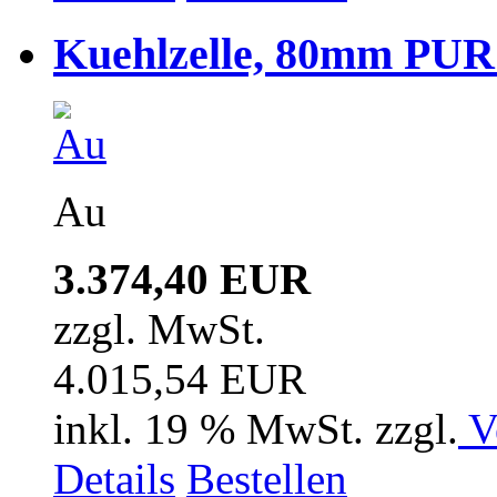
Kuehlzelle, 80mm PUR i
Au
3.374,40 EUR
zzgl. MwSt.
4.015,54 EUR
inkl. 19 % MwSt. zzgl.
V
Details
Bestellen