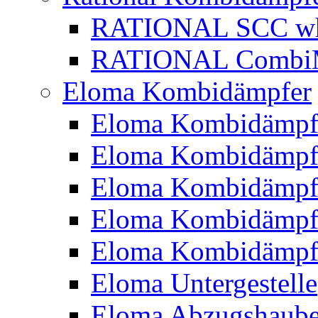
RATIONAL SCC whi
RATIONAL CombiMa
Eloma Kombidämpfer
Eloma Kombidämpf
Eloma Kombidämp
Eloma Kombidämp
Eloma Kombidämp
Eloma Kombidämp
Eloma Untergestelle
Eloma Abzugshaub