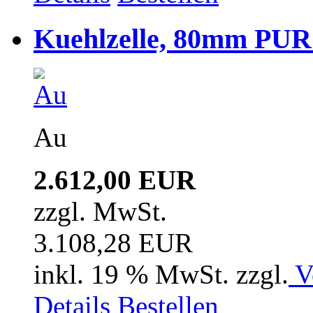
Kuehlzelle, 80mm PUR i
Au
2.612,00 EUR
zzgl. MwSt.
3.108,28 EUR
inkl. 19 % MwSt. zzgl.
V
Details
Bestellen