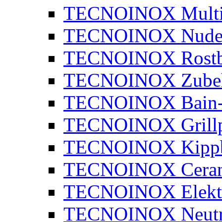
TECNOINOX Multib
TECNOINOX Nudel
TECNOINOX Rostbr
TECNOINOX Zube
TECNOINOX Bain-
TECNOINOX Grillp
TECNOINOX Kippb
TECNOINOX Ceran
TECNOINOX Elektr
TECNOINOX Neutra