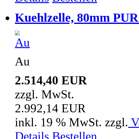
Kuehlzelle, 80mm PUR i
Au
2.514,40 EUR
zzgl. MwSt.
2.992,14 EUR
inkl. 19 % MwSt. zzgl.
V
Details
Bestellen