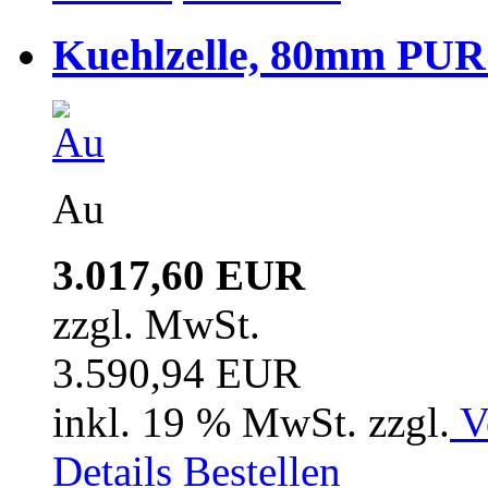
Kuehlzelle, 80mm PUR i
Au
3.017,60 EUR
zzgl. MwSt.
3.590,94 EUR
inkl. 19 % MwSt. zzgl.
V
Details
Bestellen