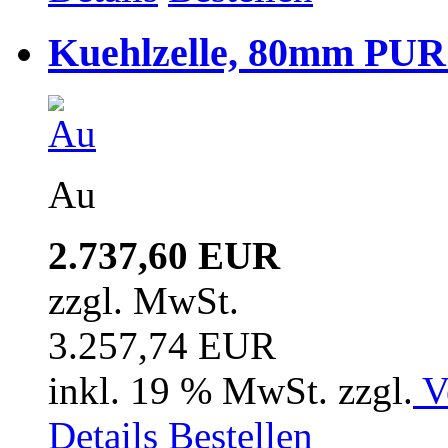
Kuehlzelle, 80mm PUR i
Au
2.737,60 EUR
zzgl. MwSt.
3.257,74 EUR
inkl. 19 % MwSt. zzgl.
V
Details
Bestellen