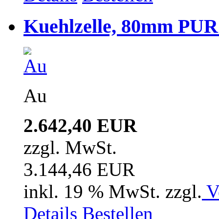
Kuehlzelle, 80mm PUR i
Au
2.642,40 EUR
zzgl. MwSt.
3.144,46 EUR
inkl. 19 % MwSt. zzgl.
V
Details
Bestellen