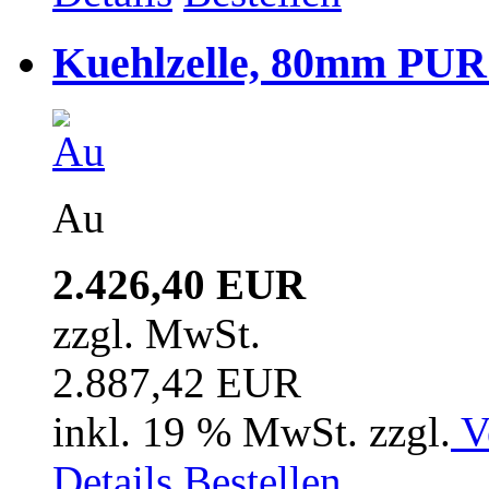
Kuehlzelle, 80mm PUR i
Au
2.426,40 EUR
zzgl. MwSt.
2.887,42 EUR
inkl. 19 % MwSt. zzgl.
V
Details
Bestellen