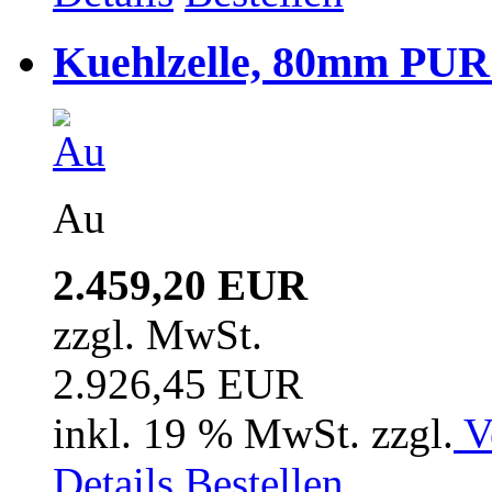
Kuehlzelle, 80mm PUR i
Au
2.459,20 EUR
zzgl. MwSt.
2.926,45 EUR
inkl. 19 % MwSt. zzgl.
V
Details
Bestellen