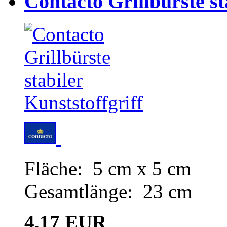
Contacto Grillbürste st
Fläche: 5 cm x 5 cm
Gesamtlänge: 23 cm
4,17 EUR