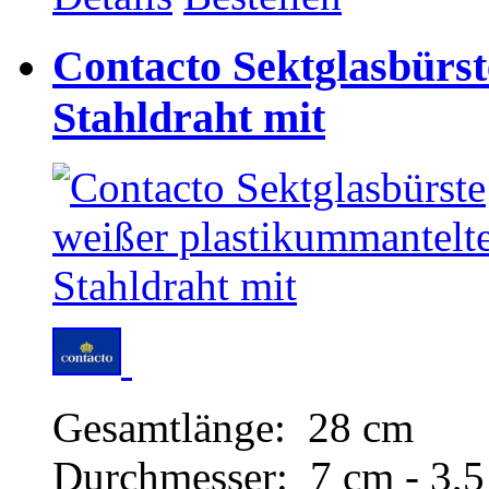
Contacto Sektglasbürst
Stahldraht mit
Gesamtlänge: 28 cm
Durchmesser: 7 cm - 3,