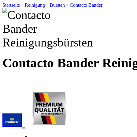
Startseite
»
Reinigung
»
Bürsten
»
Contacto Bander
Contacto Bander Reini