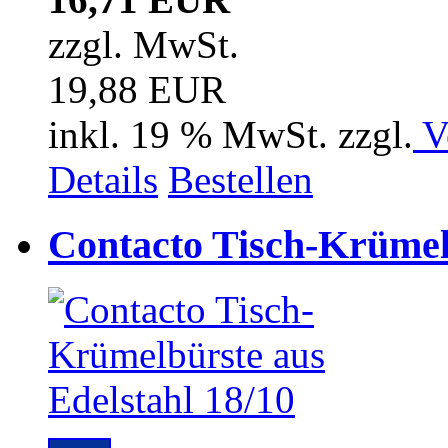
zzgl. MwSt.
19,88 EUR
inkl. 19 % MwSt. zzgl.
V
Details
Bestellen
Contacto Tisch-Krümelb