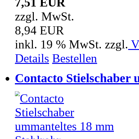
7,51 EUR
zzgl. MwSt.
8,94 EUR
inkl. 19 % MwSt. zzgl.
V
Details
Bestellen
Contacto Stielschaber