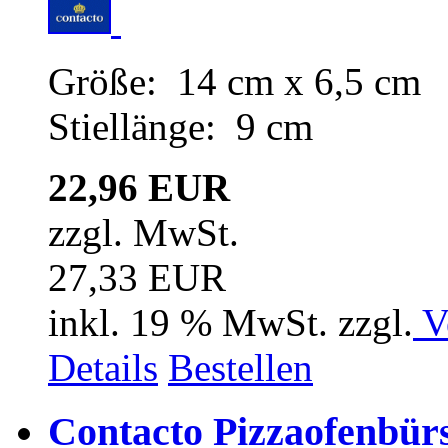
Größe: 14 cm x 6,5 cm
Stiellänge: 9 cm
22,96 EUR
zzgl. MwSt.
27,33 EUR
inkl. 19 % MwSt. zzgl.
V
Details
Bestellen
Contacto Pizzaofenbürs