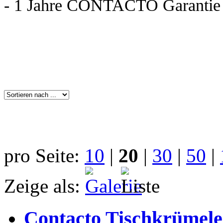
- 1 Jahre CONTACTO Garantie m
pro Seite:
10
|
20
|
30
|
50
|
Zeige als:
Contacto Tischkrümelen