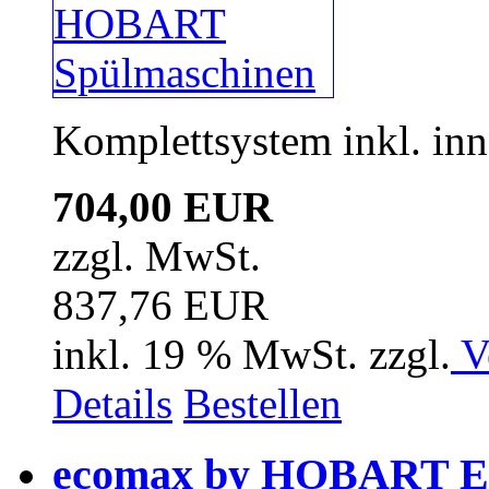
Komplettsystem inkl. inn
704,00 EUR
zzgl. MwSt.
837,76 EUR
inkl. 19 % MwSt. zzgl.
V
Details
Bestellen
ecomax by HOBART En