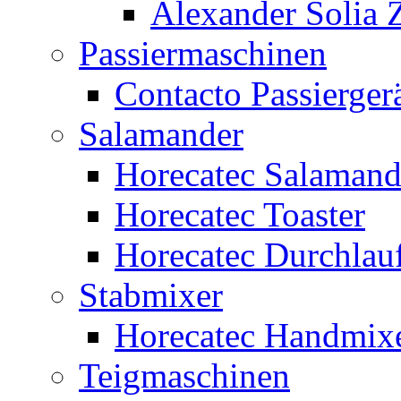
Alexander Solia
Passiermaschinen
Contacto Passierger
Salamander
Horecatec Salamand
Horecatec Toaster
Horecatec Durchlauf
Stabmixer
Horecatec Handmix
Teigmaschinen