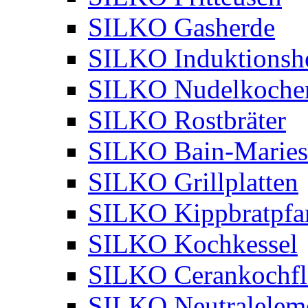
SILKO Gasherde
SILKO Induktionsh
SILKO Nudelkoche
SILKO Rostbräter
SILKO Bain-Maries
SILKO Grillplatten
SILKO Kippbratpfa
SILKO Kochkessel
SILKO Cerankochfl
SILKO Neutralelem