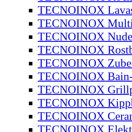
TECNOINOX Lavaste
TECNOINOX Multib
TECNOINOX Nudel
TECNOINOX Rostbr
TECNOINOX Zube
TECNOINOX Bain-
TECNOINOX Grillp
TECNOINOX Kippb
TECNOINOX Ceran
TECNOINOX Elektr