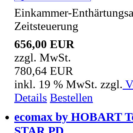
Einkammer-Enthärtungsanl
Zeitsteuerung
656,00 EUR
zzgl. MwSt.
780,64 EUR
inkl. 19 % MwSt. zzgl.
V
Details
Bestellen
ecomax by HOBART T
STAR PD