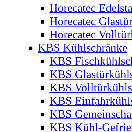
Horecatec Edelst
Horecatec Glastü
Horecatec Volltü
KBS Kühlschränke
KBS Fischkühlsc
KBS Glastürkühl
KBS Volltürkühl
KBS Einfahrkühl
KBS Gemeinschaf
KBS Kühl-Gefrie