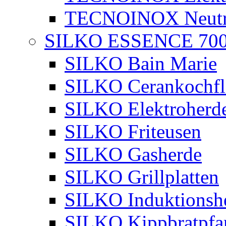
TECNOINOX Neutra
SILKO ESSENCE 70
SILKO Bain Marie
SILKO Cerankochfl
SILKO Elektroherd
SILKO Friteusen
SILKO Gasherde
SILKO Grillplatten
SILKO Induktionsh
SILKO Kippbratpfa