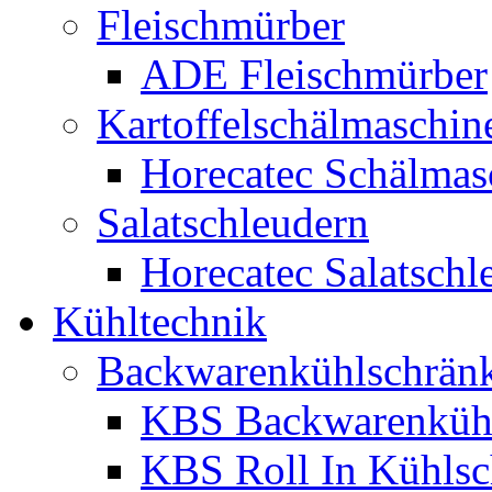
Fleischmürber
ADE Fleischmürber
Kartoffelschälmaschin
Horecatec Schälmas
Salatschleudern
Horecatec Salatschl
Kühltechnik
Backwarenkühlschrän
KBS Backwarenküh
KBS Roll In Kühlsc