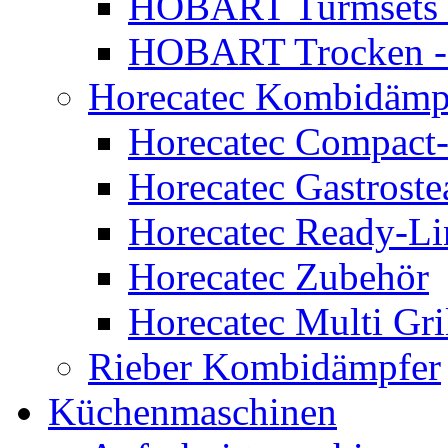
HOBART Turmsets 
HOBART Trocken -
Horecatec Kombidämp
Horecatec Compact
Horecatec Gastrost
Horecatec Ready-Li
Horecatec Zubehör
Horecatec Multi Gri
Rieber Kombidämpfer
Küchenmaschinen