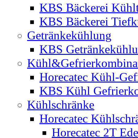
KBS Bäckerei Kühlt
KBS Bäckerei Tiefk
Getränkekühlung
KBS Getränkekühl
Kühl&Gefrierkombina
Horecatec Kühl-Gef
KBS Kühl Gefrierk
Kühlschränke
Horecatec Kühlschr
Horecatec 2T Edel