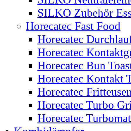
SILKO Zubehör Ess
Horecatec Fast Food
Horecatec Durchlauf
Horecatec Kontaktgr
Horecatec Bun Toas
Horecatec Kontakt T
Horecatec Fritteuse
Horecatec Turbo Gri
Horecatec Turbomat