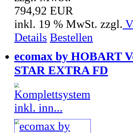
794,92 EUR
inkl. 19 % MwSt. zzgl.
V
Details
Bestellen
ecomax by HOBART V
STAR EXTRA FD