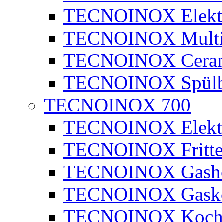
TECNOINOX Elektr
TECNOINOX Multib
TECNOINOX Ceran
TECNOINOX Spülb
TECNOINOX 700
TECNOINOX Elektr
TECNOINOX Fritte
TECNOINOX Gashe
TECNOINOX Gasko
TECNOINOX Kochk