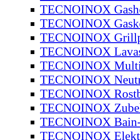
TECNOINOX Gashe
TECNOINOX Gasko
TECNOINOX Grillp
TECNOINOX Lavaste
TECNOINOX Multi
TECNOINOX Neutra
TECNOINOX Rostbr
TECNOINOX Zube
TECNOINOX Bain-
TECNOINOX Elektr