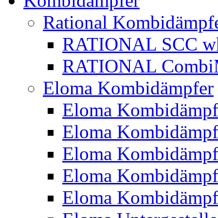
Kombidämpfer
Rational Kombidämpf
RATIONAL SCC whi
RATIONAL CombiMa
Eloma Kombidämpfer
Eloma Kombidämpf
Eloma Kombidämp
Eloma Kombidämp
Eloma Kombidämp
Eloma Kombidämp