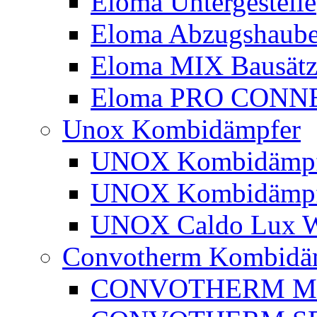
Eloma Untergestelle
Eloma Abzugshaub
Eloma MIX Bausätz
Eloma PRO CONN
Unox Kombidämpfer
UNOX Kombidämpfe
UNOX Kombidämpf
UNOX Caldo Lux Wa
Convotherm Kombidä
CONVOTHERM M