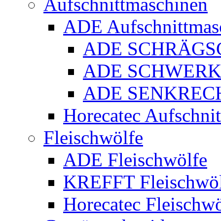
Aufschnittmaschinen
ADE Aufschnittmas
ADE SCHRÄGS
ADE SCHWERK
ADE SENKREC
Horecatec Aufschni
Fleischwölfe
ADE Fleischwölfe
KREFFT Fleischwöl
Horecatec Fleischwö