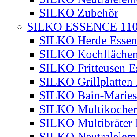
SILKO Zubehör
SILKO ESSENCE 11
SILKO Herde Essen
SILKO Kochflächen
SILKO Fritteusen E
SILKO Grillplatten
SILKO Bain-Maries
SILKO Multikocher
SILKO Multibräter 
SILKO Neutralelem