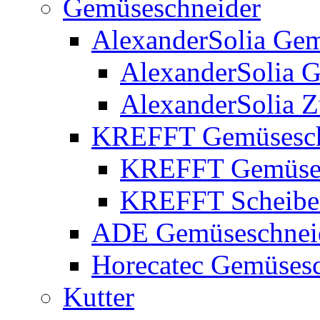
Gemüseschneider
AlexanderSolia Gem
AlexanderSolia 
AlexanderSolia 
KREFFT Gemüsesch
KREFFT Gemüses
KREFFT Scheiben
ADE Gemüseschnei
Horecatec Gemüsesc
Kutter