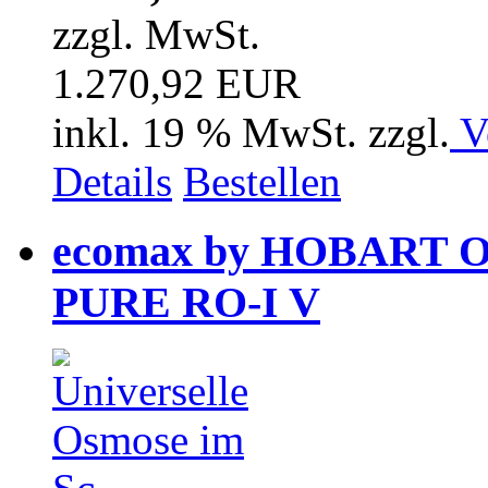
zzgl. MwSt.
1.270,92 EUR
inkl. 19 % MwSt. zzgl.
V
Details
Bestellen
ecomax by HOBART 
PURE RO-I V