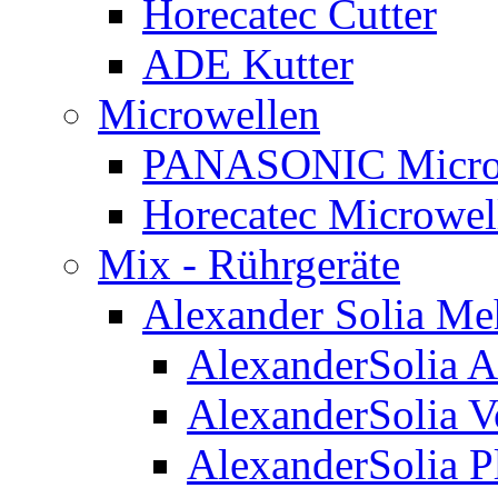
Horecatec Cutter
ADE Kutter
Microwellen
PANASONIC Micro
Horecatec Microwel
Mix - Rührgeräte
Alexander Solia M
AlexanderSolia A
AlexanderSolia V
AlexanderSolia P