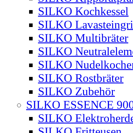
SILKO Kochkessel
SILKO Lavasteingri
SILKO Multibräter
SILKO Neutralelem
SILKO Nudelkoche
SILKO Rostbräter
SILKO Zubehör
SILKO ESSENCE 90
SILKO Elektroherd
SILKO Fritteusen