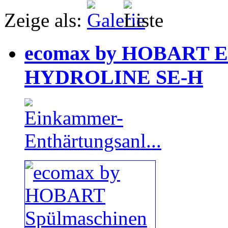
Zeige als:
ecomax by HOBART En
HYDROLINE SE-H