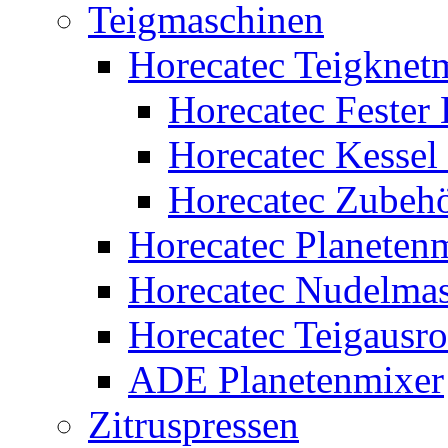
Teigmaschinen
Horecatec Teigknet
Horecatec Fester 
Horecatec Kessel
Horecatec Zubeh
Horecatec Planeten
Horecatec Nudelma
Horecatec Teigausr
ADE Planetenmixer
Zitruspressen