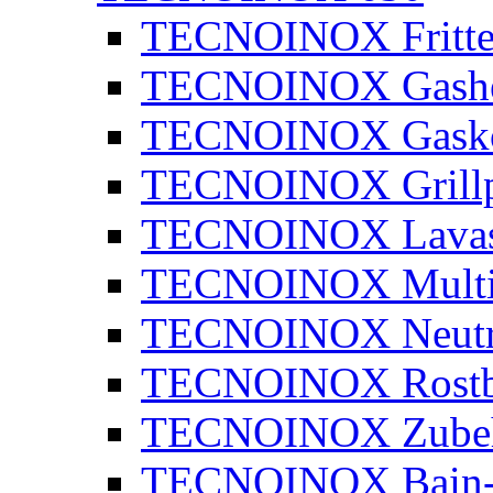
TECNOINOX Fritte
TECNOINOX Gashe
TECNOINOX Gasko
TECNOINOX Grillp
TECNOINOX Lavaste
TECNOINOX Multi
TECNOINOX Neutra
TECNOINOX Rostbr
TECNOINOX Zube
TECNOINOX Bain-