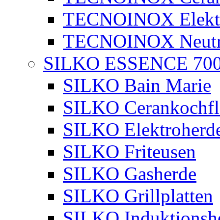
TECNOINOX Elektr
TECNOINOX Neutra
SILKO ESSENCE 70
SILKO Bain Marie
SILKO Cerankochfl
SILKO Elektroherd
SILKO Friteusen
SILKO Gasherde
SILKO Grillplatten
SILKO Induktionsh