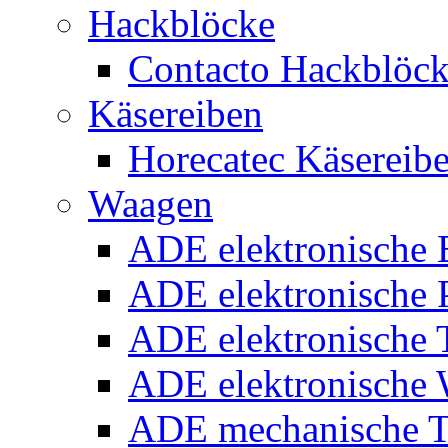
Hackblöcke
Contacto Hackblöc
Käsereiben
Horecatec Käsereib
Waagen
ADE elektronische
ADE elektronische P
ADE elektronische 
ADE elektronische
ADE mechanische T