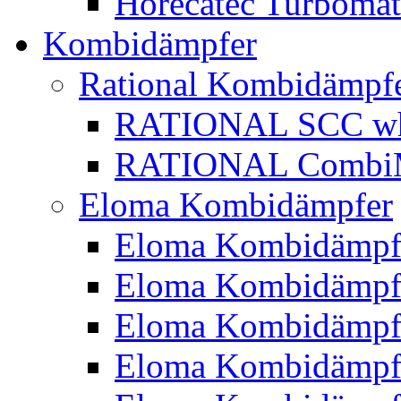
Horecatec Turbomat
Kombidämpfer
Rational Kombidämpf
RATIONAL SCC whi
RATIONAL CombiMa
Eloma Kombidämpfer
Eloma Kombidämpf
Eloma Kombidämp
Eloma Kombidämp
Eloma Kombidämp