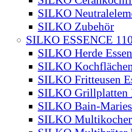
SILKO Neutralelem
SILKO Zubehör
SILKO ESSENCE 11
SILKO Herde Essen
SILKO Kochflächen
SILKO Fritteusen E
SILKO Grillplatten
SILKO Bain-Maries
SILKO Multikocher