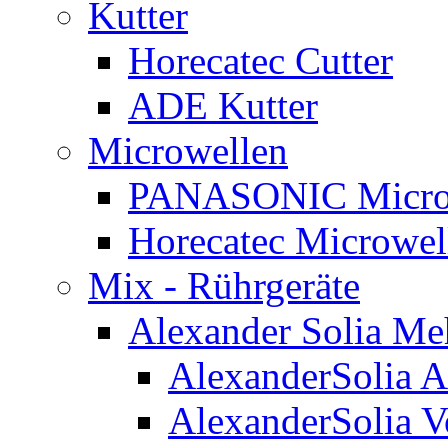
Kutter
Horecatec Cutter
ADE Kutter
Microwellen
PANASONIC Micro
Horecatec Microwel
Mix - Rührgeräte
Alexander Solia M
AlexanderSolia A
AlexanderSolia V