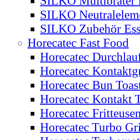
SILKO Multibräter 
SILKO Neutralelem
SILKO Zubehör Ess
Horecatec Fast Food
Horecatec Durchlauf
Horecatec Kontaktgr
Horecatec Bun Toas
Horecatec Kontakt T
Horecatec Fritteuse
Horecatec Turbo Gri