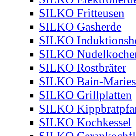
SILKO Fritteusen
SILKO Gasherde
SILKO Induktionsh
SILKO Nudelkoche
SILKO Rostbräter
SILKO Bain-Maries
SILKO Grillplatten
SILKO Kippbratpfa
SILKO Kochkessel
SILKO Cerankochfl