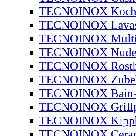
TECNOINOX Kochk
TECNOINOX Lavaste
TECNOINOX Multib
TECNOINOX Nudel
TECNOINOX Rostbr
TECNOINOX Zube
TECNOINOX Bain-
TECNOINOX Grillp
TECNOINOX Kippb
TECNOINOX Ceran