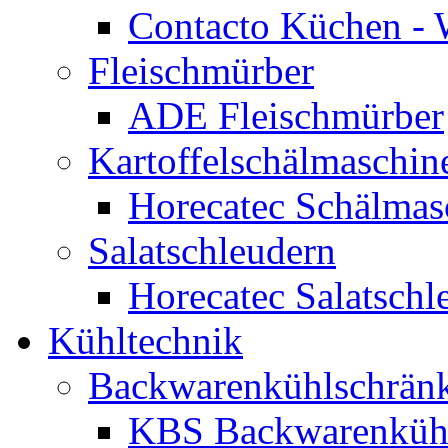
Contacto Küchen -
Fleischmürber
ADE Fleischmürber
Kartoffelschälmaschin
Horecatec Schälmas
Salatschleudern
Horecatec Salatschl
Kühltechnik
Backwarenkühlschrän
KBS Backwarenküh