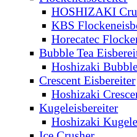
HOSHIZAKI Crush
KBS Flockeneisbe
Horecatec Flocken
Bubble Tea Eisberei
Hoshizaki Bubble 
Crescent Eisbereiter
Hoshizaki Crescen
Kugeleisbereiter
Hoshizaki Kugelei
Ice Crusher