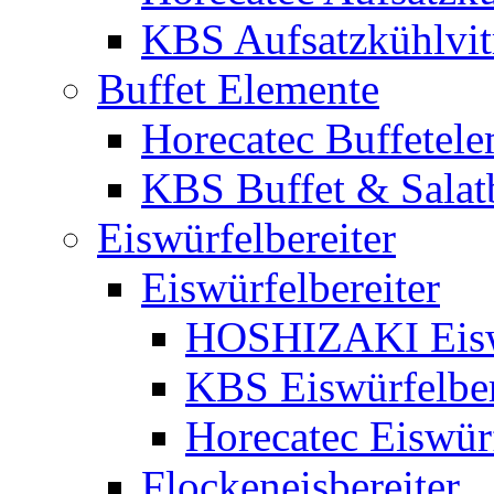
KBS Aufsatzkühlvit
Buffet Elemente
Horecatec Buffetel
KBS Buffet & Salat
Eiswürfelbereiter
Eiswürfelbereiter
HOSHIZAKI Eiswü
KBS Eiswürfelber
Horecatec Eiswürf
Flockeneisbereiter