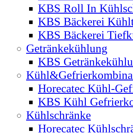
KBS Roll In Kühlsc
KBS Bäckerei Kühlt
KBS Bäckerei Tiefk
Getränkekühlung
KBS Getränkekühl
Kühl&Gefrierkombina
Horecatec Kühl-Gef
KBS Kühl Gefrierk
Kühlschränke
Horecatec Kühlschr