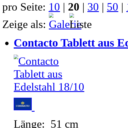
pro Seite:
10
|
20
|
30
|
50
|
Zeige als:
Contacto Tablett aus Ed
Länge: 51 cm