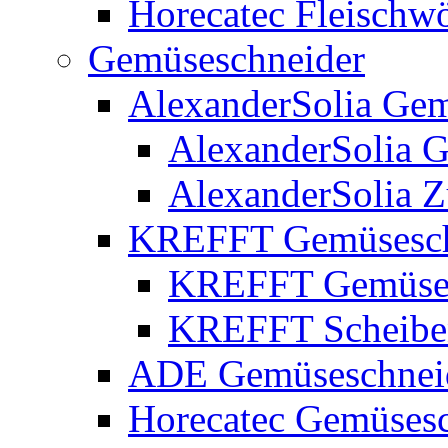
Horecatec Fleischwö
Gemüseschneider
AlexanderSolia Gem
AlexanderSolia 
AlexanderSolia 
KREFFT Gemüsesch
KREFFT Gemüses
KREFFT Scheiben
ADE Gemüseschnei
Horecatec Gemüsesc