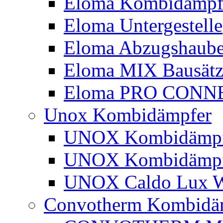
Eloma Kombidämp
Eloma Untergestelle
Eloma Abzugshaub
Eloma MIX Bausätz
Eloma PRO CONN
Unox Kombidämpfer
UNOX Kombidämpfe
UNOX Kombidämpf
UNOX Caldo Lux Wa
Convotherm Kombidä