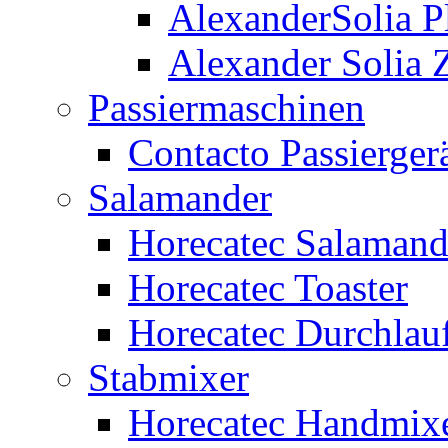
AlexanderSolia P
Alexander Solia
Passiermaschinen
Contacto Passierger
Salamander
Horecatec Salamand
Horecatec Toaster
Horecatec Durchlauf
Stabmixer
Horecatec Handmix