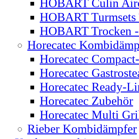
HOBART Culin Ai
HOBART Turmsets 
HOBART Trocken -
Horecatec Kombidämp
Horecatec Compact
Horecatec Gastrost
Horecatec Ready-Li
Horecatec Zubehör
Horecatec Multi Gri
Rieber Kombidämpfer