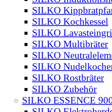
SILKO Kippbratpfa
SILKO Kochkessel
SILKO Lavasteingri
SILKO Multibräter
SILKO Neutralelem
SILKO Nudelkoche
SILKO Rostbräter
SILKO Zubehör
SILKO ESSENCE 90
SILKO Elektroherd