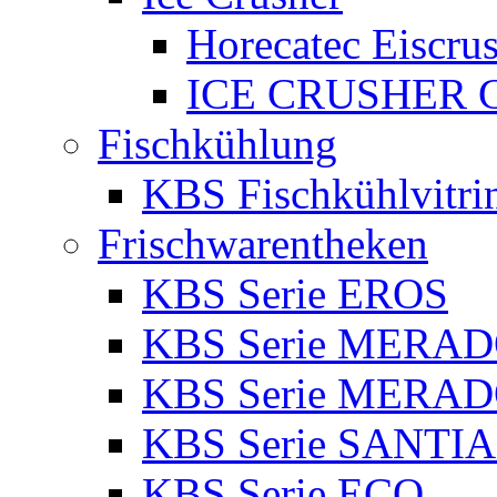
Horecatec Eiscru
ICE CRUSHER Co
Fischkühlung
KBS Fischkühlvitri
Frischwarentheken
KBS Serie EROS
KBS Serie MERA
KBS Serie MERA
KBS Serie SANTI
KBS Serie ECO