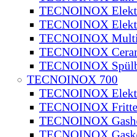
TECNOINOX Elektr
TECNOINOX Elektr
TECNOINOX Multib
TECNOINOX Ceran
TECNOINOX Spülb
TECNOINOX 700
TECNOINOX Elektr
TECNOINOX Fritte
TECNOINOX Gashe
TECNOINOX Gasko