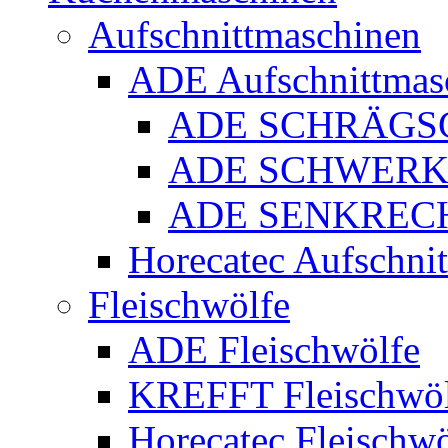
Aufschnittmaschinen
ADE Aufschnittmas
ADE SCHRÄGS
ADE SCHWERK
ADE SENKREC
Horecatec Aufschni
Fleischwölfe
ADE Fleischwölfe
KREFFT Fleischwöl
Horecatec Fleischwö