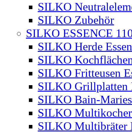
SILKO Neutralelem
SILKO Zubehör
SILKO ESSENCE 11
SILKO Herde Essen
SILKO Kochflächen
SILKO Fritteusen E
SILKO Grillplatten
SILKO Bain-Maries
SILKO Multikocher
SILKO Multibräter 