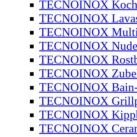
TECNOINOX Kochk
TECNOINOX Lavaste
TECNOINOX Multib
TECNOINOX Nudel
TECNOINOX Rostbr
TECNOINOX Zube
TECNOINOX Bain-
TECNOINOX Grillp
TECNOINOX Kippb
TECNOINOX Ceran