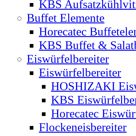
KBS Aufsatzkühlvit
Buffet Elemente
Horecatec Buffetel
KBS Buffet & Salat
Eiswürfelbereiter
Eiswürfelbereiter
HOSHIZAKI Eiswü
KBS Eiswürfelber
Horecatec Eiswürf
Flockeneisbereiter