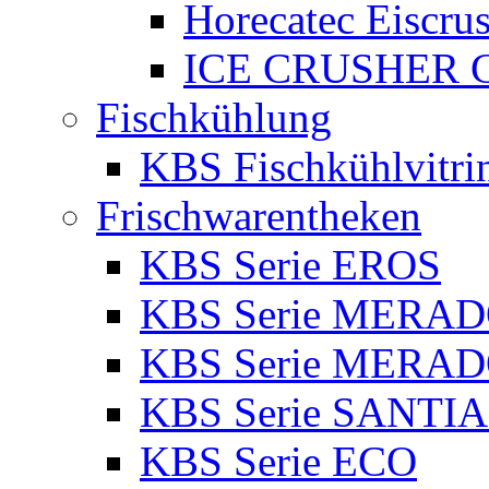
Horecatec Eiscru
ICE CRUSHER Co
Fischkühlung
KBS Fischkühlvitri
Frischwarentheken
KBS Serie EROS
KBS Serie MERA
KBS Serie MERA
KBS Serie SANTI
KBS Serie ECO