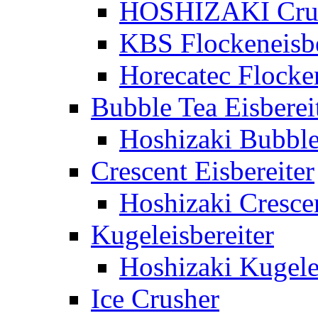
HOSHIZAKI Crush
KBS Flockeneisbe
Horecatec Flocken
Bubble Tea Eisberei
Hoshizaki Bubble 
Crescent Eisbereiter
Hoshizaki Crescen
Kugeleisbereiter
Hoshizaki Kugelei
Ice Crusher