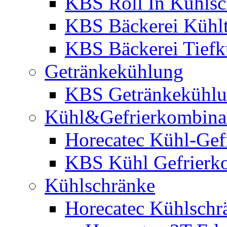
KBS Roll In Kühlsc
KBS Bäckerei Kühlt
KBS Bäckerei Tiefk
Getränkekühlung
KBS Getränkekühl
Kühl&Gefrierkombina
Horecatec Kühl-Gef
KBS Kühl Gefrierk
Kühlschränke
Horecatec Kühlschr