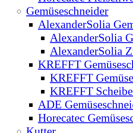
Gemüseschneider
AlexanderSolia Gem
AlexanderSolia 
AlexanderSolia 
KREFFT Gemüsesch
KREFFT Gemüses
KREFFT Scheiben
ADE Gemüseschnei
Horecatec Gemüsesc
Kutter