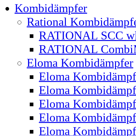
Kombidämpfer
Rational Kombidämpf
RATIONAL SCC whi
RATIONAL CombiMa
Eloma Kombidämpfer
Eloma Kombidämpf
Eloma Kombidämp
Eloma Kombidämp
Eloma Kombidämp
Eloma Kombidämp