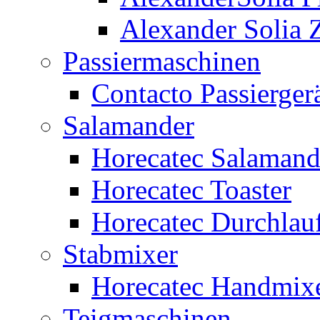
Alexander Solia
Passiermaschinen
Contacto Passierger
Salamander
Horecatec Salamand
Horecatec Toaster
Horecatec Durchlauf
Stabmixer
Horecatec Handmix
Teigmaschinen