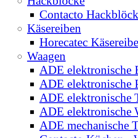
Hackblöcke
Contacto Hackblöc
Käsereiben
Horecatec Käsereib
Waagen
ADE elektronische
ADE elektronische P
ADE elektronische 
ADE elektronische
ADE mechanische T