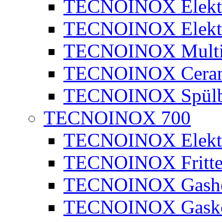
TECNOINOX Elektr
TECNOINOX Elektr
TECNOINOX Multib
TECNOINOX Ceran
TECNOINOX Spülb
TECNOINOX 700
TECNOINOX Elektr
TECNOINOX Fritte
TECNOINOX Gashe
TECNOINOX Gasko