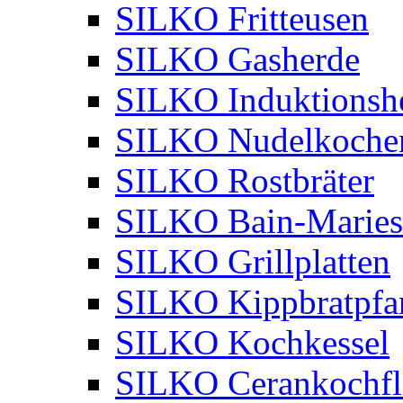
SILKO Fritteusen
SILKO Gasherde
SILKO Induktionsh
SILKO Nudelkoche
SILKO Rostbräter
SILKO Bain-Maries
SILKO Grillplatten
SILKO Kippbratpfa
SILKO Kochkessel
SILKO Cerankochfl