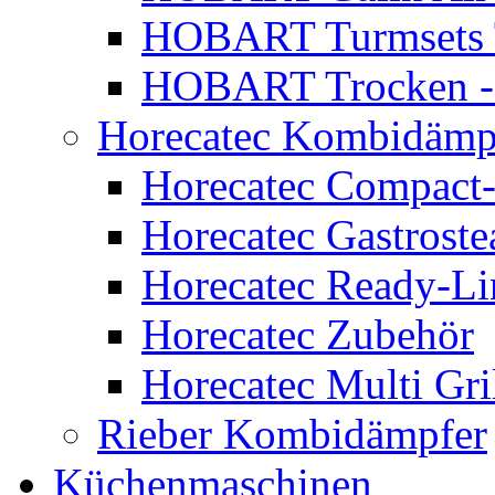
HOBART Turmsets 
HOBART Trocken -
Horecatec Kombidämp
Horecatec Compact
Horecatec Gastrost
Horecatec Ready-Li
Horecatec Zubehör
Horecatec Multi Gri
Rieber Kombidämpfer
Küchenmaschinen