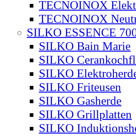
TECNOINOX Elektr
TECNOINOX Neutra
SILKO ESSENCE 70
SILKO Bain Marie
SILKO Cerankochfl
SILKO Elektroherd
SILKO Friteusen
SILKO Gasherde
SILKO Grillplatten
SILKO Induktionsh