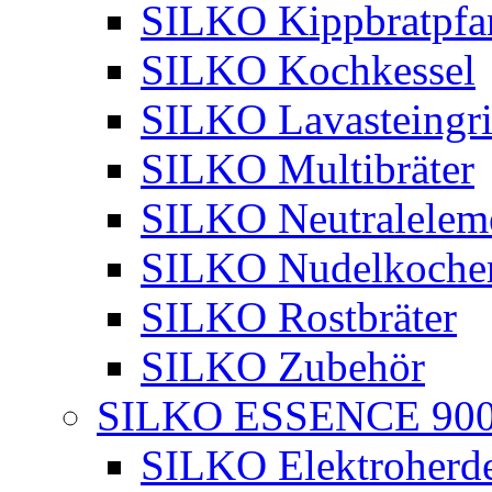
SILKO Kippbratpfa
SILKO Kochkessel
SILKO Lavasteingri
SILKO Multibräter
SILKO Neutralelem
SILKO Nudelkoche
SILKO Rostbräter
SILKO Zubehör
SILKO ESSENCE 90
SILKO Elektroherd