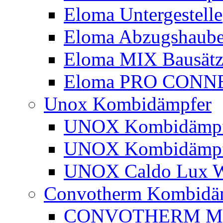
Eloma Untergestelle
Eloma Abzugshaub
Eloma MIX Bausätz
Eloma PRO CONN
Unox Kombidämpfer
UNOX Kombidämpfe
UNOX Kombidämpf
UNOX Caldo Lux Wa
Convotherm Kombidä
CONVOTHERM M