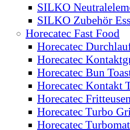
SILKO Neutralelem
SILKO Zubehör Ess
Horecatec Fast Food
Horecatec Durchlauf
Horecatec Kontaktgr
Horecatec Bun Toas
Horecatec Kontakt T
Horecatec Fritteuse
Horecatec Turbo Gri
Horecatec Turbomat