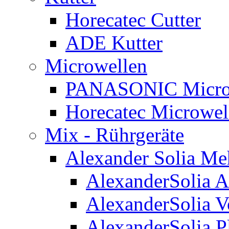
Horecatec Cutter
ADE Kutter
Microwellen
PANASONIC Micro
Horecatec Microwel
Mix - Rührgeräte
Alexander Solia M
AlexanderSolia A
AlexanderSolia V
AlexanderSolia P