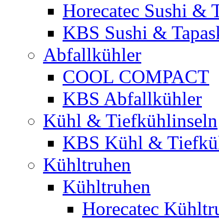
Horecatec Sushi & 
KBS Sushi & Tapas
Abfallkühler
COOL COMPACT
KBS Abfallkühler
Kühl & Tiefkühlinseln
KBS Kühl & Tiefküh
Kühltruhen
Kühltruhen
Horecatec Kühltr