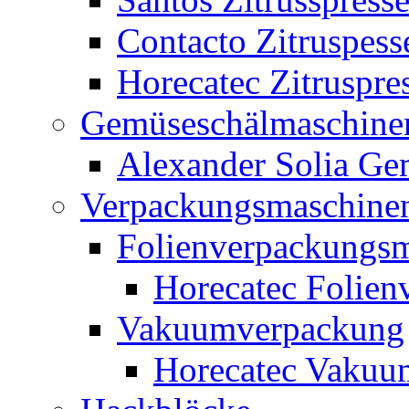
Contacto Zitruspess
Horecatec Zitruspre
Gemüseschälmaschine
Alexander Solia G
Verpackungsmaschine
Folienverpackungs
Horecatec Folien
Vakuumverpackung
Horecatec Vakuu