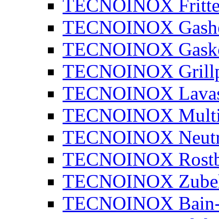
TECNOINOX Fritte
TECNOINOX Gashe
TECNOINOX Gasko
TECNOINOX Grillp
TECNOINOX Lavaste
TECNOINOX Multi
TECNOINOX Neutra
TECNOINOX Rostbr
TECNOINOX Zube
TECNOINOX Bain-