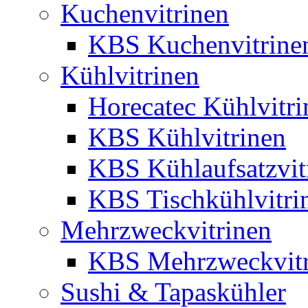
Kuchenvitrinen
KBS Kuchenvitrine
Kühlvitrinen
Horecatec Kühlvitri
KBS Kühlvitrinen
KBS Kühlaufsatzvit
KBS Tischkühlvitri
Mehrzweckvitrinen
KBS Mehrzweckvitr
Sushi & Tapaskühler