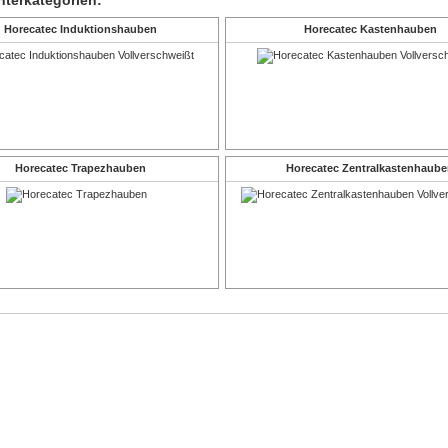
nterkategorien:
Horecatec Induktionshauben
Horecatec Kastenhauben
Horecatec Trapezhauben
Horecatec Zentralkastenhaub