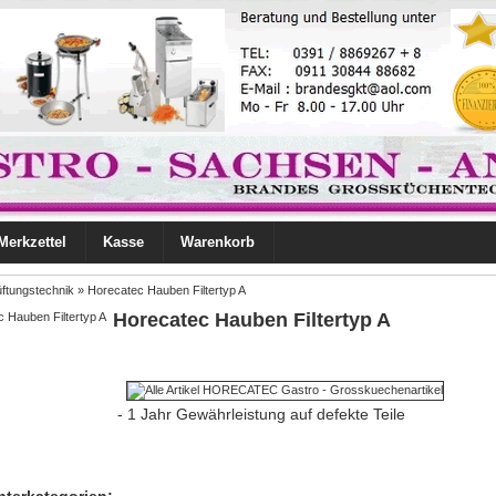
Merkzettel
Kasse
Warenkorb
ftungstechnik
»
Horecatec Hauben Filtertyp A
Horecatec Hauben Filtertyp A
- 1 Jahr Gewährleistung auf defekte Teile